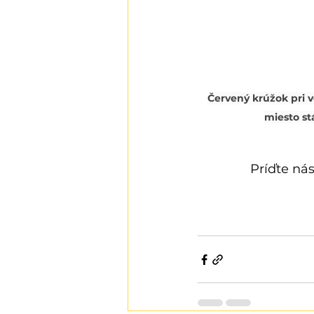
Červený krúžok pri 
miesto st
Príďte nás