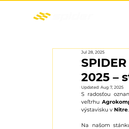
MODELY
DIAL'KOVO OVLÁDANÉ KOSAČKY
Jul 28, 2025
SPIDER 
2025 – s
Updated:
Aug 7, 2025
S radosťou ozna
veľtrhu 
Agrokomp
výstavisku v 
Nitre
.