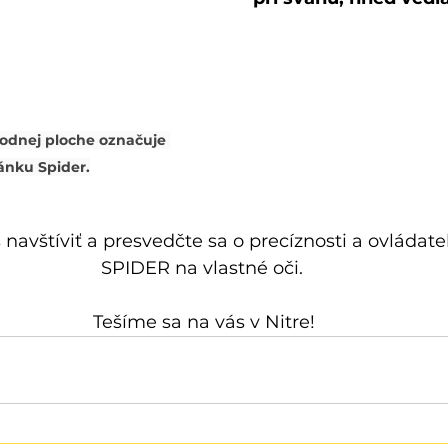
vodnej ploche označuje 
ánku Spider.
 navštíviť a presvedčte sa o precíznosti a 
ovládate
SPIDER na vlastné oči. 
Tešíme sa na vás v Nitre!