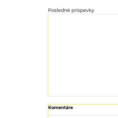
Posledné príspevky
Komentáre