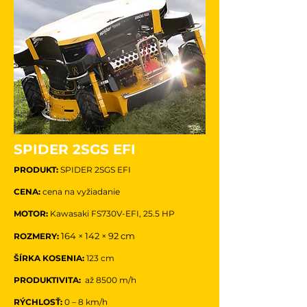
SPIDER 2SGS EFI
PRODUKT:
SPIDER 2SGS EFI
CENA:
cena na vyžiadanie
MOTOR:
Kawasaki FS730V-EFI, 25.5 HP
164 × 142 × 92 cm
ROZMERY:
ŠÍRKA KOSENIA:
123 cm
PRODUKTIVITA:
až 8500 m/h
RÝCHLOSŤ:
0 – 8 km/h