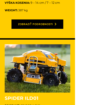
9 – 14 cm / 7 – 12 cm
VÝŠKA KOSENIA:
WEIGHT:
387 kg
ZOBRAZIŤ PODROBNOSTI
SPIDER ILD01