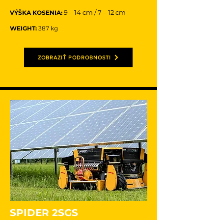
9 – 14 cm / 7 – 12 cm
VÝŠKA KOSENIA:
WEIGHT:
387 kg
ZOBRAZIŤ PODROBNOSTI
SPIDER 2SGS