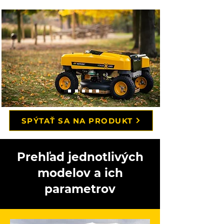
SPÝTAŤ SA NA PRODUKT
Prehľad jednotlivých
modelov a ich
parametrov