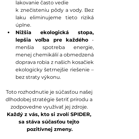
lakovanie často vedie
k znečisteniu pôdy a vody. Bez 
laku eliminujeme tieto riziká 
úplne.
Nižšia ekologická stopa, 
lepšia voľba pre každého
 - 
menšia spotreba energie, 
menej chemikálií a obmedzená 
doprava robia z našich kosačiek 
ekologicky šetrnejšie riešenie – 
bez straty výkonu.
Toto rozhodnutie je súčasťou našej 
dlhodobej stratégie šetriť prírodu a 
zodpovedne využívať jej zdroje. 
Každý z vás, kto si zvolí SPIDER, 
sa stáva súčasťou tejto 
pozitívnej zmeny.