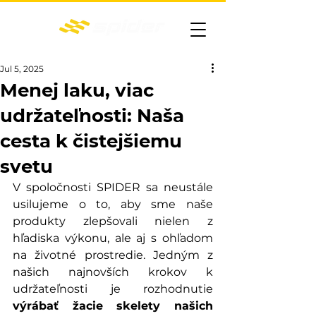
DIAL'KOVO OVLÁDANÉ KOSAČKY
Jul 5, 2025
Menej laku, viac
udržateľnosti: Naša
cesta k čistejšiemu
svetu
V spoločnosti SPIDER sa neustále 
usilujeme o to, aby sme naše 
produkty zlepšovali nielen z 
hľadiska výkonu, ale aj s ohľadom 
na životné prostredie. Jedným z 
našich najnovších krokov k 
udržateľnosti je rozhodnutie 
výrábať žacie skelety našich 